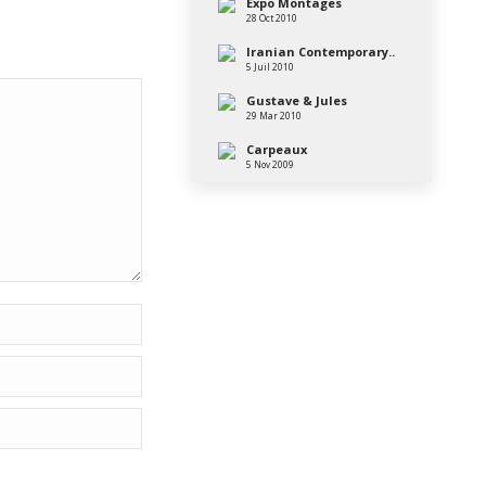
Expo Montages
28 Oct 2010
Iranian Contemporary..
5 Juil 2010
Gustave & Jules
29 Mar 2010
Carpeaux
5 Nov 2009