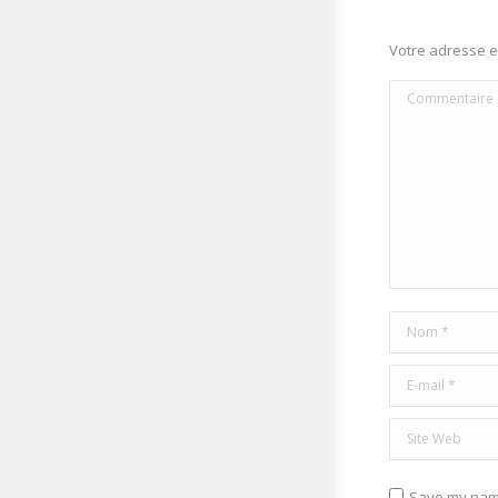
Votre adresse 
Commentaire
Nom *
E-mail *
Site Web
Save my name